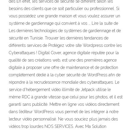
des En effet, les services de sécurité se diffèrent selon les
besoins des clients que ce soit particulier ou professionnel. Si
vous possédez une grande maison et vous voulez assurer un
système de gardiennage qui convient à vos … Lire la suite de
Les dernières technologies de systèmes de gardiennage et de
sécurité en Tunisie. Trouver les dernières tendances de
différents services de Protégez votre site Wordpress contre les
Cyberattaques ! Digital Cover, agence digitale réputée pour la
qualité de ses créations web, est une des premières agence
digitale à proposer une offre de maintenance et de protection
complètement dédié à la cyber sécurité de WordPress afin de
répondre à la recrudescence mondiale des cyberattaques. Le
service d’hébergement vidéo illimité de Jetpack utilise le
même RDC à grande vitesse que celui pour les photos, et il est
garanti sans publicité. Mettre en ligne vos vidéos directement
dans l’éditeur WordPress vous permet de les intégrer à notre
lecteur vidéo personnalisé. Ne vous souciez plus jamais des
vidéos trop lourdes NOS SERVICES. Avec Ma Solution