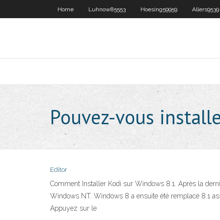
Home
Luhnow85553
Hoesing59959
Allers9539
Pouvez-vous install
Editor
Comment Installer Kodi sur Windows 8.1. Après la derniè
Windows NT. Windows 8 a ensuite été remplacé 8.1 assez 
Appuyez sur le