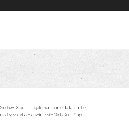
indows 8 qui fait également partie de la famille
s devez d’abord ouvrir le site Web Kodi. Étape 2: