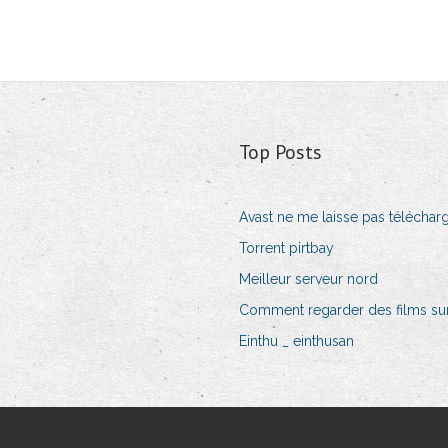
Top Posts
Avast ne me laisse pas télécharg
Torrent pirtbay
Meilleur serveur nord
Comment regarder des films sur 
Einthu _ einthusan