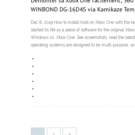
Démonter sa Xbox One facilement; 360 
WINBOND DG-16D4S via Kamikaze Templa
Dec 8, 2019 How to install Kodi on Xbox One with the be
started its life as a piece of software for the original
Windows 10, Xbox One. See screenshots, read the latest 
operating systems are designed to be multi-purpose, so 
1
2