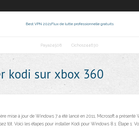
Best VPN 2021
Flux de lutte professionnelle gratuits
Paya24508
Cichosz44630
er kodi sur xbox 360
re mise à jour de Windows 7 a été lancé en 2011, Microsoft a présenté W
tôt. Voici les étapes pour installer Kodi pour Windows 8.1: Étape 1: Vou