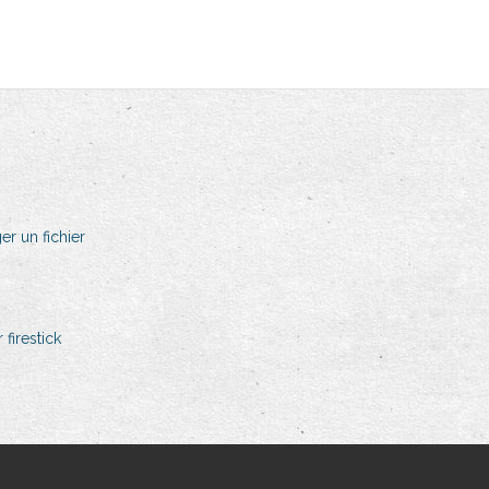
er un fichier
firestick