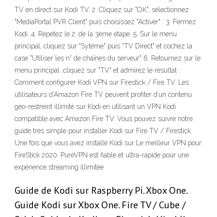
TV en direct sur Kodi TV. 2. Cliquez sur "OK", sélectionnez
"MediaPortal PVR Client" puis choisissez "Activer" : 3. Fermez
Kodi. 4. Répétez le 2. de la 3ème étape. 5. Sur le menu
principal, cliquez sur "Sytème" puis "TV Direct" et cochez la
case "Utiliser les n° de chaînes du serveur" 6. Retournez sur le
menu principal ,cliquez sur "TV" et admirez le résultat :
Comment configurer Kodi VPN sur Firestick / Fire TV. Les
utilisateurs d’Amazon Fire TV peuvent profiter d’un contenu
géo-restreint illimité sur Kodi en utilisant un VPN Kodi
compatible avec Amazon Fire TV. Vous pouvez suivre notre
guide très simple pour installer Kodi sur Fire TV / Firestick.
Une fois que vous avez installé Kodi sur Le meilleur VPN pour
FireStick 2020. PureVPN est fiable et ultra-rapide pour une
expérience streaming illimitée
Guide de Kodi sur Raspberry Pi. Xbox One.
Guide Kodi sur Xbox One. Fire TV / Cube /