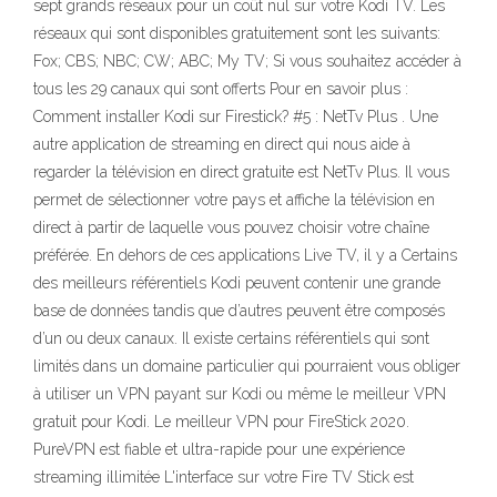
sept grands réseaux pour un coût nul sur votre Kodi TV. Les
réseaux qui sont disponibles gratuitement sont les suivants:
Fox; CBS; NBC; CW; ABC; My TV; Si vous souhaitez accéder à
tous les 29 canaux qui sont offerts Pour en savoir plus :
Comment installer Kodi sur Firestick? #5 : NetTv Plus . Une
autre application de streaming en direct qui nous aide à
regarder la télévision en direct gratuite est NetTv Plus. Il vous
permet de sélectionner votre pays et affiche la télévision en
direct à partir de laquelle vous pouvez choisir votre chaîne
préférée. En dehors de ces applications Live TV, il y a Certains
des meilleurs référentiels Kodi peuvent contenir une grande
base de données tandis que d’autres peuvent être composés
d’un ou deux canaux. Il existe certains référentiels qui sont
limités dans un domaine particulier qui pourraient vous obliger
à utiliser un VPN payant sur Kodi ou même le meilleur VPN
gratuit pour Kodi. Le meilleur VPN pour FireStick 2020.
PureVPN est fiable et ultra-rapide pour une expérience
streaming illimitée L'interface sur votre Fire TV Stick est