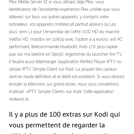
Plex Media Server. Et si vous utilisez déjà Plex, vous
bénéficierez de l'excellente expérience Plex unifiée que vous
obtenez sur tous vos autres appareils, y compris votre
ordinateur, vos appareils mobiles et partout ailleurs où Les
plus: drm L1 pour l'ensemble de l'offre VOD HD du marché
(netflix HD, molotov en 1080p avec l'option à 4 euros), wifi AC
performant, télécommande bluetooth, Kodi 17.6 plus rapide
que sur ma beelink en S905X, ergonomie du launcher fire TV.
Il faudra aussi télécharger l’application Perfect Player IPTV ou
utiliser IPTV Simple Client sur Kodi. La plupart des canaux
sont en haute définition et le débit est excellent. Si vous désirez
écouter la télévision sur grand écran, nous vous conseillons
d’utiliser «IPTV Simple Client» sur Kodi. Cette application
restaure la
Il y a plus de 100 extras sur Kodi qui
vous permettent de regarder la