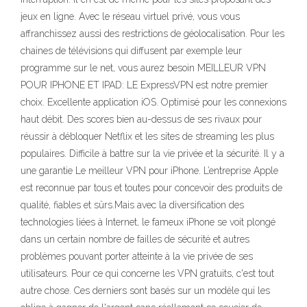
jeux en ligne. Avec le réseau virtuel privé, vous vous
affranchissez aussi des restrictions de géolocalisation. Pour les
chaines de télévisions qui diffusent par exemple leur
programme sur le net, vous aurez besoin MEILLEUR VPN
POUR IPHONE ET IPAD: LE ExpressVPN est notre premier
choix. Excellente application iOS. Optimisé pour les connexions
haut débit. Des scores bien au-dessus de ses rivaux pour
réussir à débloquer Netflix et les sites de streaming les plus
populaires. Difficile à battre sur la vie privée et la sécurité. Il y a
une garantie Le meilleur VPN pour iPhone. L’entreprise Apple
est reconnue par tous et toutes pour concevoir des produits de
qualité, fiables et sûrs.Mais avec la diversification des
technologies liées à Internet, le fameux iPhone se voit plongé
dans un certain nombre de failles de sécurité et autres
problèmes pouvant porter atteinte à la vie privée de ses
utilisateurs. Pour ce qui concerne les VPN gratuits, c'est tout
autre chose. Ces derniers sont basés sur un modèle qui les