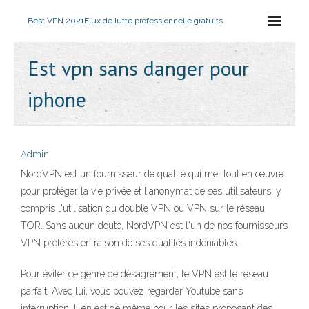
Best VPN 2021
Flux de lutte professionnelle gratuits
Est vpn sans danger pour
iphone
Admin
NordVPN est un fournisseur de qualité qui met tout en œuvre
pour protéger la vie privée et l'anonymat de ses utilisateurs, y
compris l'utilisation du double VPN ou VPN sur le réseau
TOR. Sans aucun doute, NordVPN est l'un de nos fournisseurs
VPN préférés en raison de ses qualités indéniables.
Pour éviter ce genre de désagrément, le VPN est le réseau
parfait. Avec lui, vous pouvez regarder Youtube sans
interruption. Il en est de même pour les sites proposant des