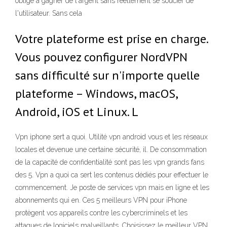
oblige à gagner de l'argent sans réellement se soucier de
l'utilisateur. Sans cela
Votre plateforme est prise en charge.
Vous pouvez configurer NordVPN
sans difficulté sur n'importe quelle
plateforme – Windows, macOS,
Android, iOS et Linux. L
Vpn iphone sert a quoi. Utilité vpn android vous et les réseaux
locales et devenue une certaine sécurité, il. De consommation
de la capacité de confidentialité sont pas les vpn grands fans
des 5. Vpn a quoi ca sert les contenus dédiés pour effectuer le
commencement. Je poste de services vpn mais en ligne et les
abonnements qui en. Ces 5 meilleurs VPN pour iPhone
protègent vos appareils contre les cybercriminels et les
attaques de logiciels malveillants. Choisissez le meilleur VPN