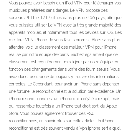
Vous pouvez avoir besoin d’un iPod VPN pour télécharger vos
musiques préférées sans danger. Le VPN propose des
serveurs PPTP et L2TP situés dans plus de 100 pays, afin que
vous puissiez utiliser Le VPN avec la très grande majorité des
appareils mobiles, et notamment tous les devices sur iOS. Les
meilleur VPN iPhone. Je vous l’avais promis ! Alors sans plus
attendre, voici le classement des meilleur VPN pour iPhone
réalisé par notre équipe d’experts. Sachez également que ce
classement est régulièrement mis à jour par notre équipe en
fonction des changements dans l’offre des fournisseurs. Vous
avez donc l’assurance de toujours y trouver des informations
correctes. Le Cependant, pour avoir un iPhone sans dépenser
une fortune, le reconditionné est la solution par excellence. Un
iPhone reconditionné est un iPhone qui a déjà été retapé, mais
qui ressemble toutefois à un iPhone tout droit sorti du Apple
Store. Vous pouvez également trouver des PS4
reconditionnées, en savoir plus sur cette article. Un iPhone
reconditionné est très souvent vendu à Vpn iphone sert a quoi.