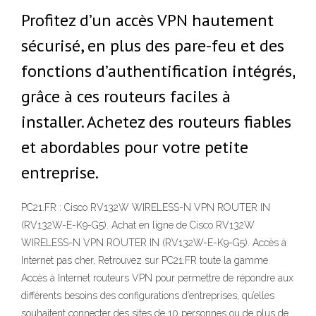
Profitez d’un accès VPN hautement
sécurisé, en plus des pare-feu et des
fonctions d’authentification intégrés,
grâce à ces routeurs faciles à
installer. Achetez des routeurs fiables
et abordables pour votre petite
entreprise.
PC21.FR : Cisco RV132W WIRELESS-N VPN ROUTER IN
(RV132W-E-K9-G5). Achat en ligne de Cisco RV132W
WIRELESS-N VPN ROUTER IN (RV132W-E-K9-G5). Accès à
Internet pas cher, Retrouvez sur PC21.FR toute la gamme
Accès à Internet routeurs VPN pour permettre de répondre aux
différents besoins des configurations d’entreprises, qu’elles
souhaitent connecter des sites de 10 personnes ou de plus de