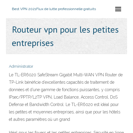
Best VPN 2021
Flux de lutte professionnelle gratuits
Routeur vpn pour les petites
entreprises
Administrator
Le TL-ER6020 SafeStream Gigabit Multi-WAN VPN Router de
TP-Link bénéficie d’excellentes capacités de traitement de
données et d’une gamme de fonctions puissantes, y compris
IPsec/PPTP/L2TP VPN, Load Balance, Access Control, DoS
Defense et Bandwidth Control. Le TL-ER6020 est idéal pour
les petites et moyennes entreprises, ainsi que pour les hôtels
et autres paramètres où un grand
Idéal pour les foyers et les petites entreprises. Sécurité en ligne