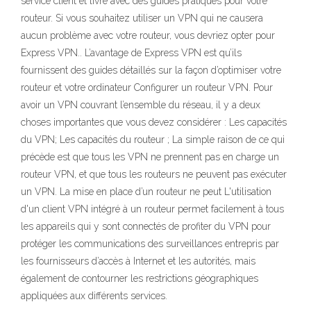
service client et livré avec des guides pratiques pour votre
routeur. Si vous souhaitez utiliser un VPN qui ne causera
aucun problème avec votre routeur, vous devriez opter pour
Express VPN.. L’avantage de Express VPN est qu’ils
fournissent des guides détaillés sur la façon d’optimiser votre
routeur et votre ordinateur Configurer un routeur VPN. Pour
avoir un VPN couvrant l’ensemble du réseau, il y a deux
choses importantes que vous devez considérer : Les capacités
du VPN; Les capacités du routeur ; La simple raison de ce qui
précède est que tous les VPN ne prennent pas en charge un
routeur VPN, et que tous les routeurs ne peuvent pas exécuter
un VPN. La mise en place d’un routeur ne peut L'utilisation
d'un client VPN intégré à un routeur permet facilement à tous
les appareils qui y sont connectés de profiter du VPN pour
protéger les communications des surveillances entrepris par
les fournisseurs d’accès à Internet et les autorités, mais
également de contourner les restrictions géographiques
appliquées aux différents services.