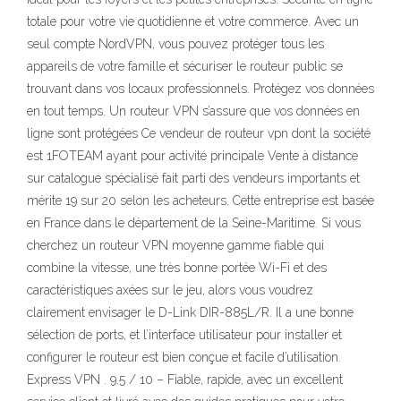
totale pour votre vie quotidienne et votre commerce. Avec un
seul compte NordVPN, vous pouvez protéger tous les
appareils de votre famille et sécuriser le routeur public se
trouvant dans vos locaux professionnels. Protégez vos données
en tout temps. Un routeur VPN s’assure que vos données en
ligne sont protégées Ce vendeur de routeur vpn dont la société
est 1FOTEAM ayant pour activité principale Vente à distance
sur catalogue spécialisé fait parti des vendeurs importants et
mérite 19 sur 20 selon les acheteurs. Cette entreprise est basée
en France dans le département de la Seine-Maritime. Si vous
cherchez un routeur VPN moyenne gamme fiable qui
combine la vitesse, une très bonne portée Wi-Fi et des
caractéristiques axées sur le jeu, alors vous voudrez
clairement envisager le D-Link DIR-885L/R. Il a une bonne
sélection de ports, et l’interface utilisateur pour installer et
configurer le routeur est bien conçue et facile d’utilisation.
Express VPN . 9.5 / 10 – Fiable, rapide, avec un excellent