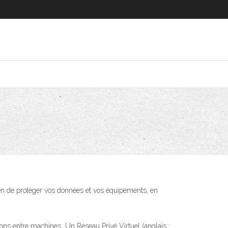
yen de protéger vos données et vos équipements, en
isons entre machines Un Réseau Privé Virtuel (anglais :