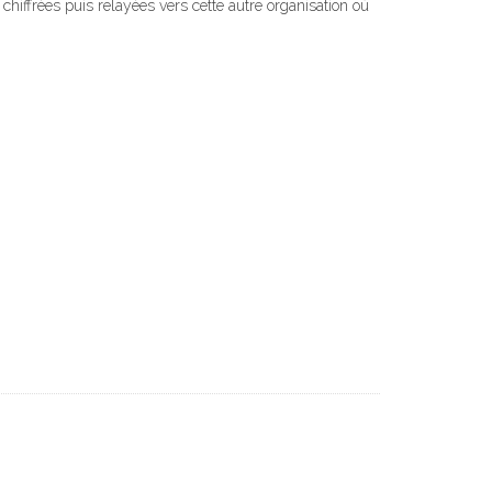
chiffrées puis relayées vers cette autre organisation où