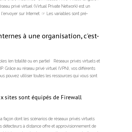
seau privé virtuel (Virtual Private Network) est un
 l'envoyer sur Internet. ☞ Les variables sont pré-
ternes à une organisation, c'est-
les (en totalité ou en partie) Réseaux privés virtuels et
P. Grâce au réseau privé virtuel (VPN), vos différents
s pouvez utiliser toutes les ressources qui vous sont
ux sites sont équipés de Firewall
a façon dont les scénarios de réseaux privés virtuels
es détecteurs à distance offre et approvisionnement de