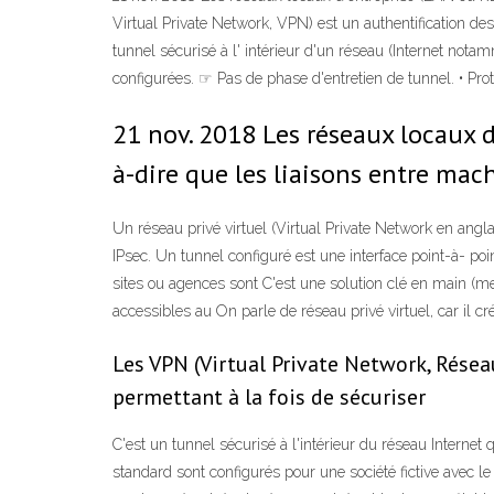
Virtual Private Network, VPN) est un authentification des
tunnel sécurisé à l' intérieur d'un réseau (Internet not
configurées. ☞ Pas de phase d'entretien de tunnel. • Pr
21 nov. 2018 Les réseaux locaux d
à-dire que les liaisons entre ma
Un réseau privé virtuel (Virtual Private Network en angla
IPsec. Un tunnel configuré est une interface point-à- poi
sites ou agences sont C'est une solution clé en main (m
accessibles au On parle de réseau privé virtuel, car il c
Les VPN (Virtual Private Network, Réseau
permettant à la fois de sécuriser
C'est un tunnel sécurisé à l'intérieur du réseau Internet
standard sont configurés pour une société fictive avec le